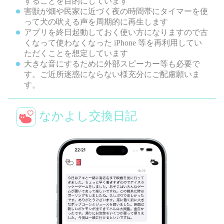
することを目的にしています
害獣が畑や民家に近づく夜の時間帯にタイマーを使
って犬の吠える声を周期的に再生します
アプリを終日起動しておく使い方になりますので古
くなって使わなくなった iPhone 等を再利用してい
ただくことを想定しています
大きな音にするために外部スピーカー等も必要で
す。ご近所迷惑にならない様充分にご配慮願いま
す。
なかよし交換日記