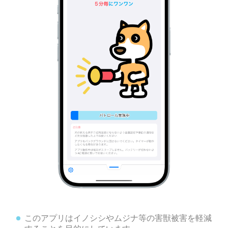
このアプリはイノシシやムジナ等の害獣被害を軽減