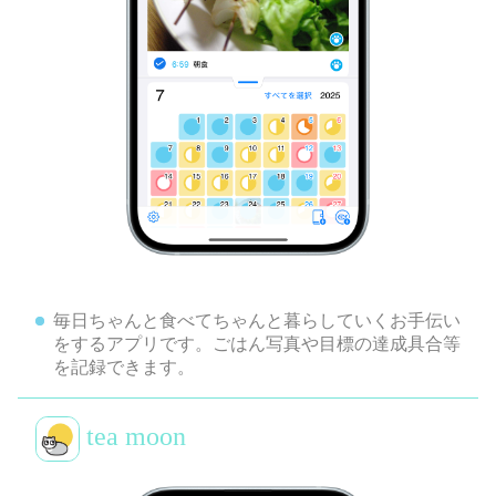
毎日ちゃんと食べてちゃんと暮らしていくお手伝い
をするアプリです。ごはん写真や目標の達成具合等
を記録できます。
tea moon