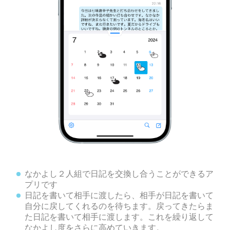
なかよし２人組で日記を交換し合うことができるア
プリです
日記を書いて相手に渡したら、相手が日記を書いて
自分に戻してくれるのを待ちます。戻ってきたらま
た日記を書いて相手に渡します。これを繰り返して
なかよし度をさらに高めていきます。