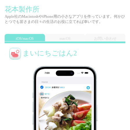
花本製作所
Apple社のMacintoshやiPhone用の小さなアプリを作っています。何かひ
とつでも皆さまの日々の生活のお役に立てれば幸いです。
iOS/macOS
macOS
お問い合わせ
まいにちごはん2